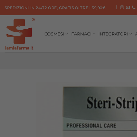
Salta
SPEDIZIONI IN 24/72 ORE, GRATIS OLTRE I 39,90€
ai
contenuti
COSMESI
FARMACI
INTEGRATORI