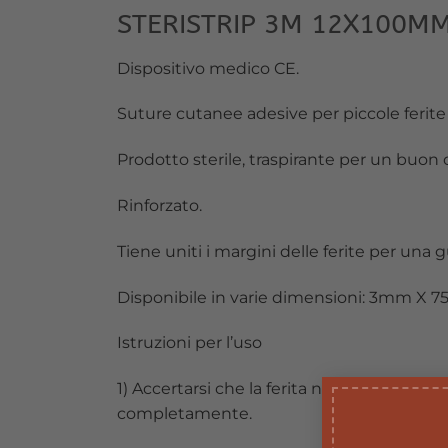
STERISTRIP 3M 12X100MM
Dispositivo medico CE.
Suture cutanee adesive per piccole ferite 
Prodotto sterile, traspirante per un buon
Rinforzato.
Tiene uniti i margini delle ferite per una 
Disponibile in varie dimensioni: 3mm
Istruzioni per l’uso
1) Accertarsi che la ferita non sanguini più 
completamente.