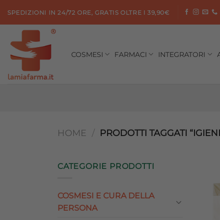
Salta
SPEDIZIONI IN 24/72 ORE, GRATIS OLTRE I 39,90€
ai
contenuti
COSMESI
FARMACI
INTEGRATORI
HOME
/
PRODOTTI TAGGATI “IGIEN
CATEGORIE PRODOTTI
COSMESI E CURA DELLA
PERSONA