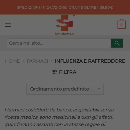
Salta
SPEDIZIONI IN 24/72 ORE, GRATIS OLTRE I 39,90€
ai
contenuti
0
HOME
/
FARMACI
/
INFLUENZA E RAFFREDDORE
FILTRA
I farmaci cosiddetti da banco, acquistabili senza
ricetta medica, sono medicinali a tutti gli effetti,
quindi vanno assunti con le stesse regole di