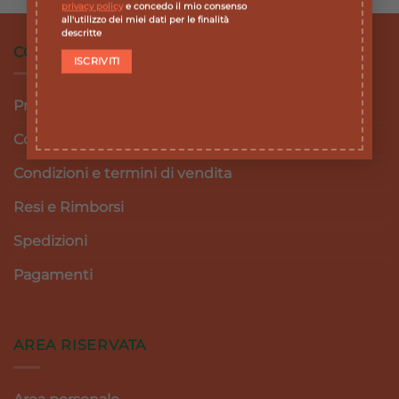
privacy policy
e concedo il mio consenso
all'utilizzo dei miei dati per le finalità
descritte
CONDIZIONI DI VENDITA
Privacy Policy
Cookie Policy
Condizioni e termini di vendita
Resi e Rimborsi
Spedizioni
Pagamenti
AREA RISERVATA