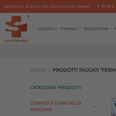
Salta
SPEDIZIONI IN 24/72 ORE, GRATIS OLTRE I 39,90€
ai
contenuti
COSMESI
FARMACI
INTEGRATORI
HOME
/
PRODOTTI TAGGATI “FERME
CATEGORIE PRODOTTI
COSMESI E CURA DELLA
PERSONA