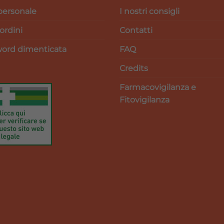
personale
I nostri consigli
 ordini
Contatti
ord dimenticata
FAQ
Credits
Farmacovigilanza e
Fitovigilanza