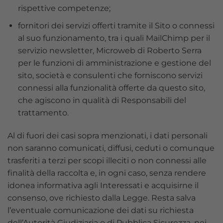
rispettive competenze;
fornitori dei servizi offerti tramite il Sito o connessi
al suo funzionamento, tra i quali MailChimp per il
servizio newsletter, Microweb di Roberto Serra
per le funzioni di amministrazione e gestione del
sito, società e consulenti che forniscono servizi
connessi alla funzionalità offerte da questo sito,
che agiscono in qualità di Responsabili del
trattamento.
Al di fuori dei casi sopra menzionati, i dati personali
non saranno comunicati, diffusi, ceduti o comunque
trasferiti a terzi per scopi illeciti o non connessi alle
finalità della raccolta e, in ogni caso, senza rendere
idonea informativa agli Interessati e acquisirne il
consenso, ove richiesto dalla Legge. Resta salva
l’eventuale comunicazione dei dati su richiesta
dell’Autorità Giudiziaria o di Pubblica Sicurezza, nei