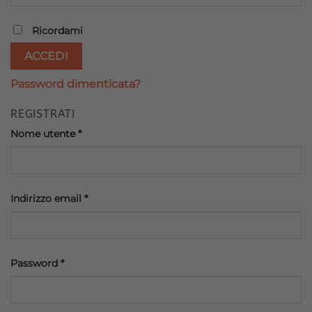
Ricordami
ACCEDI
Password dimenticata?
REGISTRATI
Richiesto
Nome utente
*
Richiesto
Indirizzo email
*
Richiesto
Password
*