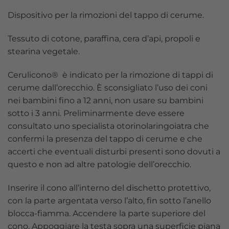
Dispositivo per la rimozioni del tappo di cerume.
Tessuto di cotone, paraffina, cera d’api, propoli e
stearina vegetale.
Cerulicono® è indicato per la rimozione di tappi di
cerume dall’orecchio. È sconsigliato l’uso dei coni
nei bambini fino a 12 anni, non usare su bambini
sotto i 3 anni. Preliminarmente deve essere
consultato uno specialista otorinolaringoiatra che
confermi la presenza del tappo di cerume e che
accerti che eventuali disturbi presenti sono dovuti a
questo e non ad altre patologie dell’orecchio.
Inserire il cono all’interno del dischetto protettivo,
con la parte argentata verso l’alto, fin sotto l’anello
blocca-fiamma. Accendere la parte superiore del
cono. Appoggiare la testa sopra una superficie piana