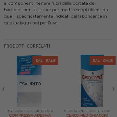
ai componenti; tenere fuori dalla portata dei
bambini; non utilizzare per modi o scopi diversi da
quelli specificatamente indicati dal fabbricante in
queste istruzioni per l’uso.
PRODOTTI CORRELATI
SALE
SALE
SALE
SALE
Aggiungi
Aggiungi
alla lista
alla lista
dei
dei
desideri
desideri
ESAURITO
MEDICAZIONE E DISINFETTANTI
MEDICAZIONE E DISINFETTANTI
COMPRESSA ADESIVA
CEROXMED GHIACCIO