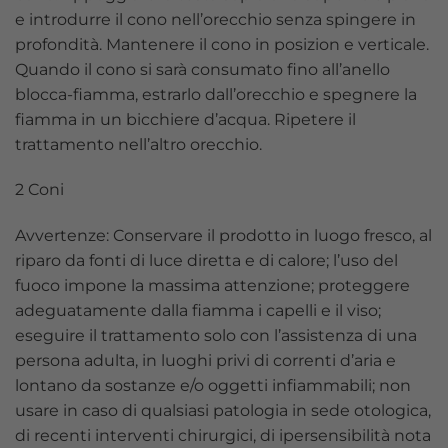
e introdurre il cono nell’orecchio senza spingere in
profondità. Mantenere il cono in posizion e verticale.
Quando il cono si sarà consumato fino all’anello
blocca-fiamma, estrarlo dall’orecchio e spegnere la
fiamma in un bicchiere d’acqua. Ripetere il
trattamento nell’altro orecchio.
2 Coni
Avvertenze: Conservare il prodotto in luogo fresco, al
riparo da fonti di luce diretta e di calore; l’uso del
fuoco impone la massima attenzione; proteggere
adeguatamente dalla fiamma i capelli e il viso;
eseguire il trattamento solo con l’assistenza di una
persona adulta, in luoghi privi di correnti d’aria e
lontano da sostanze e/o oggetti infiammabili; non
usare in caso di qualsiasi patologia in sede otologica,
di recenti interventi chirurgici, di ipersensibilità nota