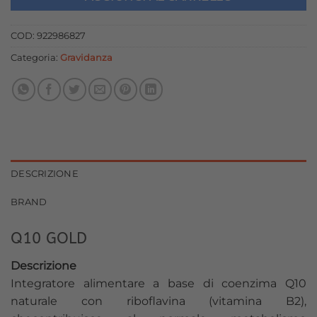
27,00 €.
24,30 €.
COD:
922986827
Categoria:
Gravidanza
DESCRIZIONE
BRAND
Q10 GOLD
Descrizione
Integratore alimentare a base di coenzima Q10
naturale con riboflavina (vitamina B2),