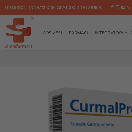
Salta
SPEDIZIONI IN 24/72 ORE, GRATIS OLTRE I 39,90€
ai
contenuti
COSMESI
FARMACI
INTEGRATORI