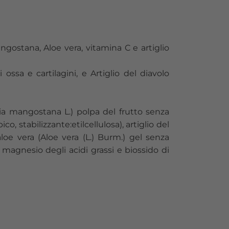
gostana, Aloe vera, vitamina C e artiglio
ssa e cartilagini, e Artiglio del diavolo
ia mangostana L.) polpa del frutto senza
o, stabilizzante:etilcellulosa), artiglio del
oe vera (Aloe vera (L.) Burm.) gel senza
i magnesio degli acidi grassi e biossido di