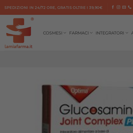
Salta
SPEDIZIONI IN 24/72 ORE, GRATIS OLTRE I 39,90€
ai
contenuti
COSMESI
FARMACI
INTEGRATORI