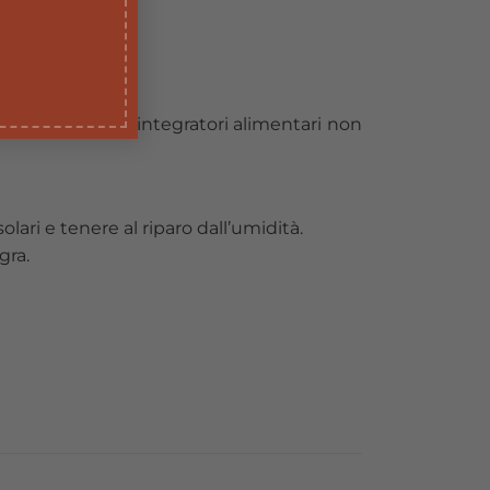
 anni di età. Gli integratori alimentari non
olari e tenere al riparo dall’umidità.
gra.