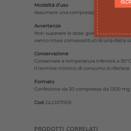
Modalità d’uso
Assumere una compressa al giorno con un
Avvertenze
Non superare la dose giornaliera consigliat
vanno intesi comesostituti di una dieta vari
Conservazione
Conservare a temperatura inferiore a 30°C, e
Il termine minimo di consumo si riferisce
Formato
Confezione da 30 compresse da 1300 mg 
Cod.
GLCI07005
PRODOTTI CORRELATI