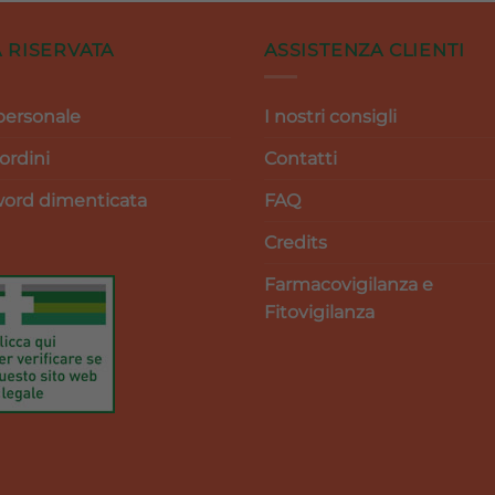
 RISERVATA
ASSISTENZA CLIENTI
personale
I nostri consigli
 ordini
Contatti
ord dimenticata
FAQ
Credits
Farmacovigilanza e
Fitovigilanza