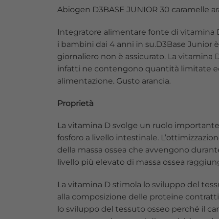
Abiogen D3BASE JUNIOR 30 caramelle ar
Integratore alimentare fonte di vitamina 
i bambini dai 4 anni in su.D3Base Junior 
giornaliero non è assicurato. La vitamina D
infatti ne contengono quantità limitate e
alimentazione. Gusto arancia.
Proprietà
La vitamina D svolge un ruolo importante
fosforo a livello intestinale. L’ottimizzaz
della massa ossea che avvengono durante l
livello più elevato di massa ossea raggiun
La vitamina D stimola lo sviluppo del tessut
alla composizione delle proteine contratti
lo sviluppo del tessuto osseo perché il car