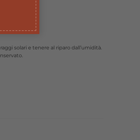
aggi solari e tenere al riparo dall’umidità.
onservato.