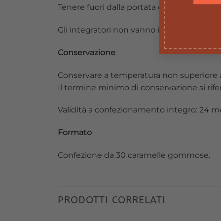
Tenere fuori dalla portata dei bambini al di
Gli integratori non vanno intesi come sosti
Conservazione
Conservare a temperatura non superiore a 25°
Il termine minimo di conservazione si rif
Validità a confezionamento integro: 24 me
Formato
Confezione da 30 caramelle gommose.
PRODOTTI CORRELATI