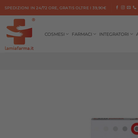
Salta
SPEDIZIONI IN 24/72 ORE, GRATIS OLTRE I 39,90€
ai
contenuti
COSMESI
FARMACI
INTEGRATORI