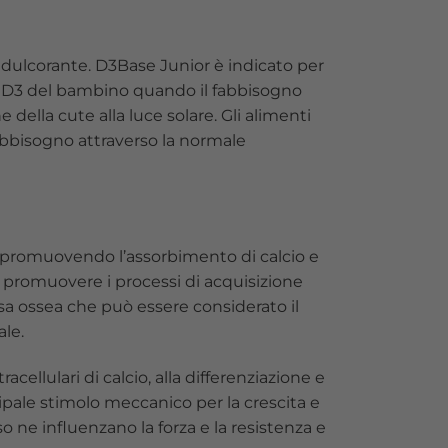
edulcorante. D3Base Junior è indicato per
na D3 del bambino quando il fabbisogno
della cute alla luce solare. Gli alimenti
abbisogno attraverso la normale
a promuovendo l’assorbimento di calcio e
di promuovere i processi di acquisizione
sa ossea che può essere considerato il
ale.
cellulari di calcio, alla differenziazione e
cipale stimolo meccanico per la crescita e
o ne influenzano la forza e la resistenza e