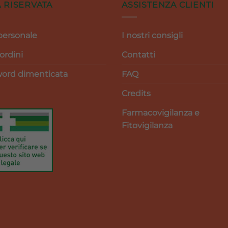
 RISERVATA
ASSISTENZA CLIENTI
personale
I nostri consigli
 ordini
Contatti
ord dimenticata
FAQ
Credits
Farmacovigilanza e
Fitovigilanza