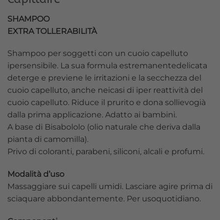
SHAMPOO
EXTRA TOLLERABILITÀ
Shampoo per soggetti con un cuoio capelluto
ipersensibile. La sua formula estremanentedelicata
deterge e previene le irritazioni e la secchezza del
cuoio capelluto, anche neicasi di iper reattività del
cuoio capelluto. Riduce il prurito e dona sollievogià
dalla prima applicazione. Adatto ai bambini.
A base di Bisabololo (olio naturale che deriva dalla
pianta di camomilla).
Privo di coloranti, parabeni, siliconi, alcali e profumi.
Modalità d’uso
Massaggiare sui capelli umidi. Lasciare agire prima di
sciaquare abbondantemente. Per usoquotidiano.