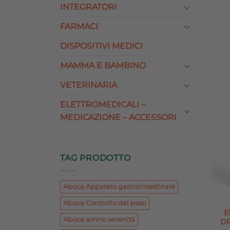
INTEGRATORI
FARMACI
DISPOSITIVI MEDICI
MAMMA E BAMBINO
VETERINARIA
ELETTROMEDICALI –
MEDICAZIONE – ACCESSORI
TAG PRODOTTO
Aboca Apparato gastrointestinale
Aboca Controllo del peso
E
Aboca sonno serenità
DR