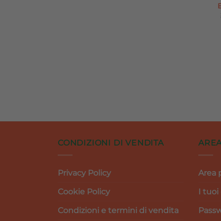
CONDIZIONI DI VENDITA
AREA
Privacy Policy
Area 
Cookie Policy
I tuoi
Condizioni e termini di vendita
Passw