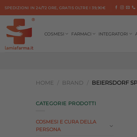
Salta
SPEDIZIONI IN 24/72 ORE, GRATIS OLTRE I 39,90€
ai
contenuti
COSMESI
FARMACI
INTEGRATORI
HOME
/
BRAND
/
BEIERSDORF S
CATEGORIE PRODOTTI
COSMESI E CURA DELLA
PERSONA