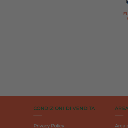
FL
CONDIZIONI DI VENDITA
AREA
Privacy Policy
Area 