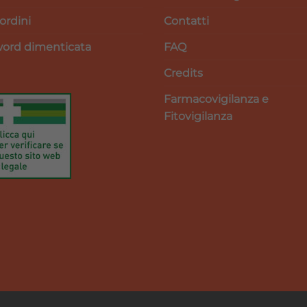
 ordini
Contatti
ord dimenticata
FAQ
Credits
Farmacovigilanza e
Fitovigilanza