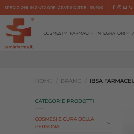
Salta
SPEDIZIONI IN 24/72 ORE, GRATIS OLTRE I 39,90€
ai
contenuti
COSMESI
FARMACI
INTEGRATORI
HOME
/
BRAND
/
IBSA FARMACEUT
CATEGORIE PRODOTTI
COSMESI E CURA DELLA
PERSONA