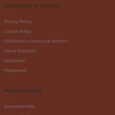
CONDIZIONI DI VENDITA
Privacy Policy
Cookie Policy
Condizioni e termini di vendita
Resi e Rimborsi
Spedizioni
Pagamenti
AREA RISERVATA
Area personale