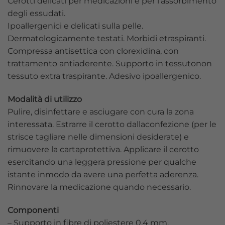
Cerotti delicati per medicazioni e per l’assorbimento
degli essudati.
Ipoallergenici e delicati sulla pelle.
Dermatologicamente testati. Morbidi etraspiranti.
Compressa antisettica con clorexidina, con
trattamento antiaderente. Supporto in tessutonon
tessuto extra traspirante. Adesivo ipoallergenico.
Modalità di utilizzo
Pulire, disinfettare e asciugare con cura la zona
interessata. Estrarre il cerotto dallaconfezione (per le
strisce tagliare nelle dimensioni desiderate) e
rimuovere la cartaprotettiva. Applicare il cerotto
esercitando una leggera pressione per qualche
istante inmodo da avere una perfetta aderenza.
Rinnovare la medicazione quando necessario.
Componenti
– Supporto in fibre di poliestere 0,4 mm.