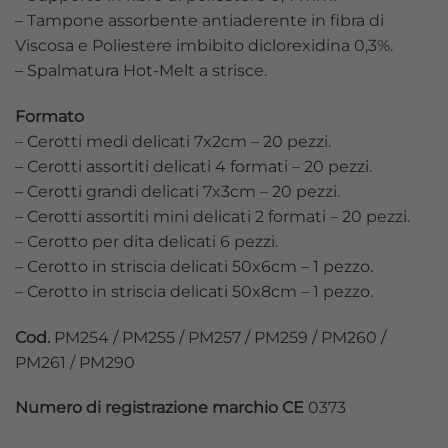
– Tampone assorbente antiaderente in fibra di
Viscosa e Poliestere imbibito diclorexidina 0,3%.
– Spalmatura Hot-Melt a strisce.
Formato
– Cerotti medi delicati 7x2cm – 20 pezzi.
– Cerotti assortiti delicati 4 formati – 20 pezzi.
– Cerotti grandi delicati 7x3cm – 20 pezzi.
– Cerotti assortiti mini delicati 2 formati – 20 pezzi.
– Cerotto per dita delicati 6 pezzi.
– Cerotto in striscia delicati 50x6cm – 1 pezzo.
– Cerotto in striscia delicati 50x8cm – 1 pezzo.
Cod.
PM254 / PM255 / PM257 / PM259 / PM260 /
PM261 / PM290
Numero di registrazione marchio CE
0373