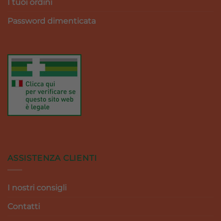
I tuoi ordini
Password dimenticata
ASSISTENZA CLIENTI
I nostri consigli
Contatti