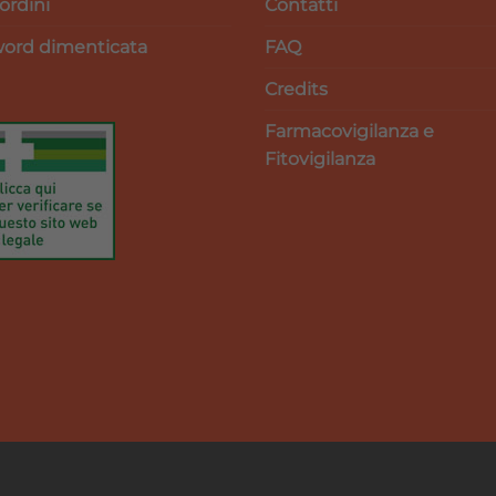
 ordini
Contatti
ord dimenticata
FAQ
Credits
Farmacovigilanza e
Fitovigilanza