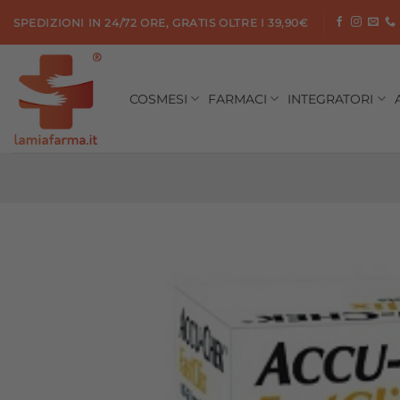
Salta
SPEDIZIONI IN 24/72 ORE, GRATIS OLTRE I 39,90€
ai
contenuti
COSMESI
FARMACI
INTEGRATORI