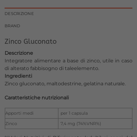
DESCRIZIONE
BRAND
Zinco Gluconato
Descrizione
Integratore alimentare a base di zinco, utile in caso
di alterato fabbisogno di taleelemento.
Ingredienti
Zinco gluconato, maltodestrine, gelatina naturale.
Caratteristiche nutrizionali
Apporti medi
per 1 capsula
Zinco
7,4 mg (74%VNR%)