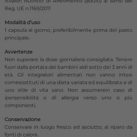
%Valori Nutritivi di Riferimento (adulti) ai sensi del
Reg. UE n.1169/2011
Modalità d’uso
1 capsula al giorno, preferibilmente prima del pasto
principale.
Avvertenze
Non superare la dose giornaliera consigliata. Tenere
fuori dalla portata dei bambini aldi sotto dei 3 anni di
età. Gli integratori alimentari non vanno intesi
comesostituti di una dieta variata ed equilibrata e di
uno stile di vita sano. Non assumerein caso di
ipersensibilità o di allergia verso uno o più
componenti.
Conservazione
Conservare in luogo fresco ed asciutto, al riparo da
fonti di calore.