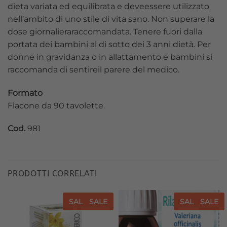
dieta variata ed equilibrata e deveessere utilizzato
nell’ambito di uno stile di vita sano. Non superare la
dose giornalieraraccomandata. Tenere fuori dalla
portata dei bambini al di sotto dei 3 anni dietà. Per
donne in gravidanza o in allattamento e bambini si
raccomanda di sentireil parere del medico.
Formato
Flacone da 90 tavolette.
Cod.
981
PRODOTTI CORRELATI
SALE
SALE
SALE
SALE
Aggiungi
Aggiungi
alla lista
alla lista