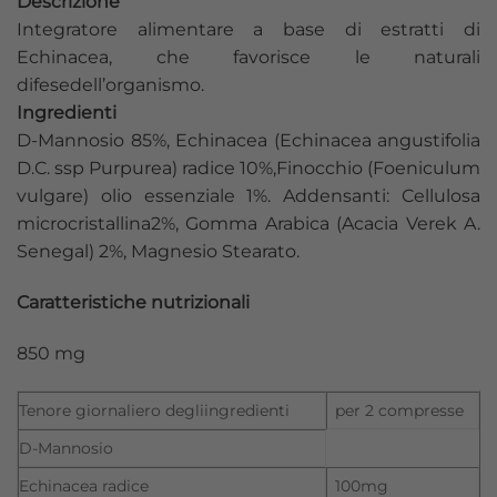
Descrizione
Integratore alimentare a base di estratti di
Echinacea, che favorisce le naturali
difesedell’organismo.
Ingredienti
D-Mannosio 85%, Echinacea (Echinacea angustifolia
D.C. ssp Purpurea) radice 10%,Finocchio (Foeniculum
vulgare) olio essenziale 1%. Addensanti: Cellulosa
microcristallina2%, Gomma Arabica (Acacia Verek A.
Senegal) 2%, Magnesio Stearato.
Caratteristiche nutrizionali
850 mg
Tenore giornaliero degliingredienti
per 2 compresse
D-Mannosio
Echinacea radice
100mg