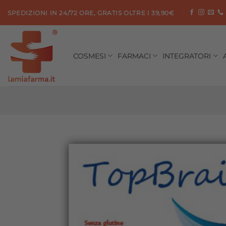
Salta
SPEDIZIONI IN 24/72 ORE, GRATIS OLTRE I 39,90€
ai
contenuti
COSMESI
FARMACI
INTEGRATORI