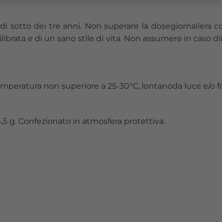
di sotto dei tre anni. Non superare la dosegiornaliera co
ibrata e di un sano stile di vita. Non assumere in caso dii
emperatura non superiore a 25-30°C, lontanoda luce e/o fon
5 g. Confezionato in atmosfera protettiva.