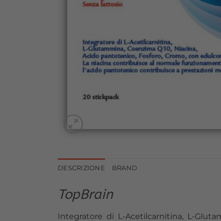
DESCRIZIONE
BRAND
TopBrain
Integratore di L-Acetilcarnitina, L-Glu