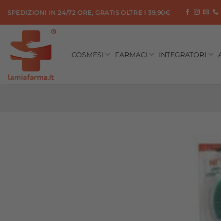
Salta
SPEDIZIONI IN 24/72 ORE, GRATIS OLTRE I 39,90€
ai
contenuti
COSMESI
FARMACI
INTEGRATORI