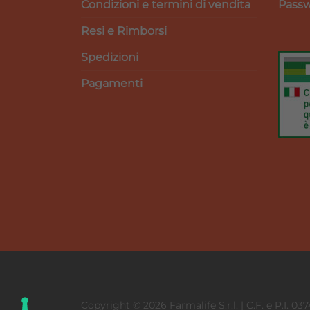
Condizioni e termini di vendita
Passw
Resi e Rimborsi
Spedizioni
Pagamenti
Copyright © 2026 Farmalife S.r.l. | C.F. e P.I. 03