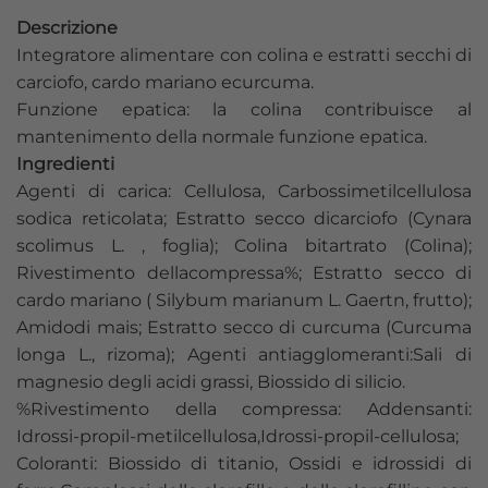
Descrizione
Integratore alimentare con colina e estratti secchi di
carciofo, cardo mariano ecurcuma.
Funzione epatica: la colina contribuisce al
mantenimento della normale funzione epatica.
Ingredienti
Agenti di carica: Cellulosa, Carbossimetilcellulosa
sodica reticolata; Estratto secco dicarciofo (Cynara
scolimus L. , foglia); Colina bitartrato (Colina);
Rivestimento dellacompressa%; Estratto secco di
cardo mariano ( Silybum marianum L. Gaertn, frutto);
Amidodi mais; Estratto secco di curcuma (Curcuma
longa L., rizoma); Agenti antiagglomeranti:Sali di
magnesio degli acidi grassi, Biossido di silicio.
%Rivestimento della compressa: Addensanti:
Idrossi-propil-metilcellulosa,Idrossi-propil-cellulosa;
Coloranti: Biossido di titanio, Ossidi e idrossidi di