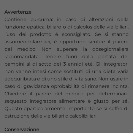
Avvertenze
Contiene curcuma: in caso di alterazioni della
funzione epatica, biliare o di calcolosidelle vie biliari,
l’uso del prodotto è sconsigliato. Se si stanno
assumendofarmaci, è opportuno sentire il parere
del medico. Non superare la dosegiornaliera
raccomandata. Tenere fuori dalla portata dei
bambini al di sotto dei 3 annidi età. Gli integratori
non vanno intesi come sostituti di una dieta varia
edequilibrata e di uno stile di vita sano. Non usare in
caso di gravidanza oprobabilità di rimanere incinta.
Chiedere il parere del medico per determinare
sequesto integratore alimentare è giusto per sé.
Questo èparticolarmente importante se si soffre di
ostruzione delle vie biliari o calcolibiliari.
Conservazione