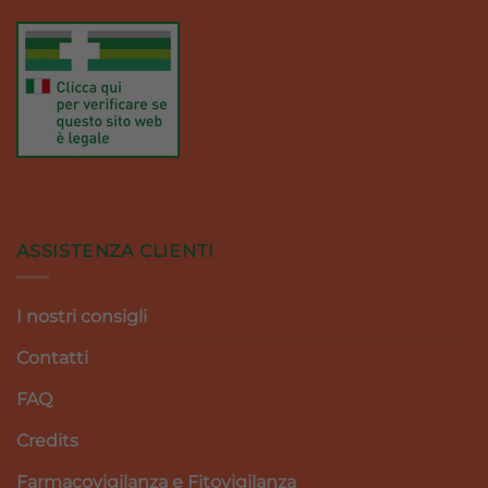
ASSISTENZA CLIENTI
I nostri consigli
Contatti
FAQ
Credits
Farmacovigilanza e Fitovigilanza