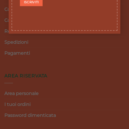
Cookie Policy
Condizioni e termini di vendita
Resi e Rimborsi
Spedizioni
Pagamenti
AREA RISERVATA
Area personale
I tuoi ordini
Password dimenticata