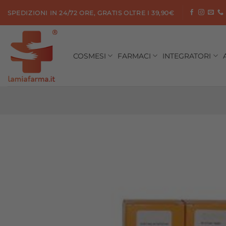
Salta
SPEDIZIONI IN 24/72 ORE, GRATIS OLTRE I 39,90€
ai
contenuti
COSMESI
FARMACI
INTEGRATORI