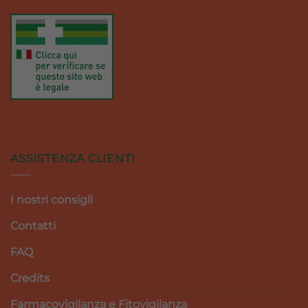
ASSISTENZA CLIENTI
I nostri consigli
Contatti
FAQ
Credits
Farmacovigilanza e Fitovigilanza