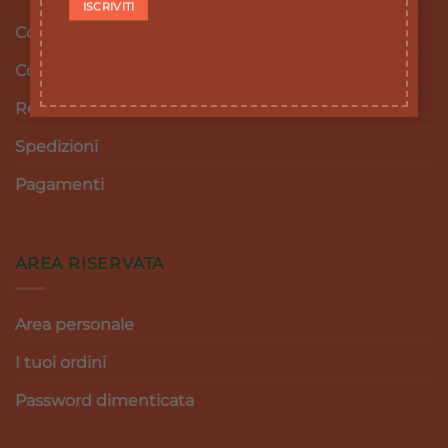
Cookie Policy
Condizioni e termini di vendita
Resi e Rimborsi
Spedizioni
Pagamenti
AREA RISERVATA
Area personale
I tuoi ordini
Password dimenticata