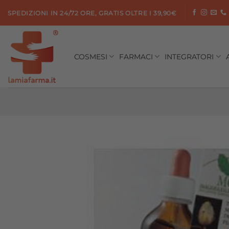
Salta
SPEDIZIONI IN 24/72 ORE, GRATIS OLTRE I 39,90€
ai
contenuti
COSMESI
FARMACI
INTEGRATORI