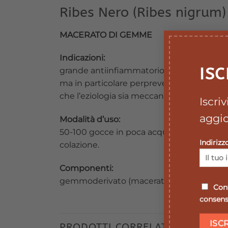
Ribes Nero (Ribes nigrum)
MACERATO DI GEMME
Indicazioni:
ISC
grande antiinfiammatorio sistemico, stimo
ma in particolare perprevenire o inibire st
che l’eziologia sia meccanica, chimica,imm
Iscri
aggio
Modalità d’uso:
50-100 gocce in poca acqua, 2 volte al gi
Indirizz
colazione.
Componenti:
gemmoderivato (macerato glicerinato) di
Conf
consenso
PRODOTTI CORRELATI