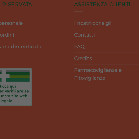
 RISERVATA
ASSISTENZA CLIENTI
personale
I nostri consigli
 ordini
Contatti
ord dimenticata
FAQ
Credits
Farmacovigilanza e
Fitovigilanza