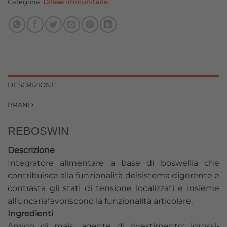
Categoria:
Difese immunitarie
DESCRIZIONE
BRAND
REBOSWIN
Descrizione
Integratore alimentare a base di boswellia che
contribuisce alla funzionalità delsistema digerente e
contrasta gli stati di tensione localizzati e insieme
all’uncariafavoriscono la funzionalità articolare.
Ingredienti
Amido di mais; agente di rivestimento: idrossi-