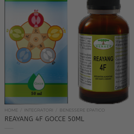
HOME
/
INTEGRATORI
/
BENESSERE EPATICO
REAYANG 4F GOCCE 50ML