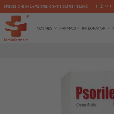
Salta
SPEDIZIONI IN 24/72 ORE, GRATIS OLTRE I 39,90€
ai
contenuti
COSMESI
FARMACI
INTEGRATORI