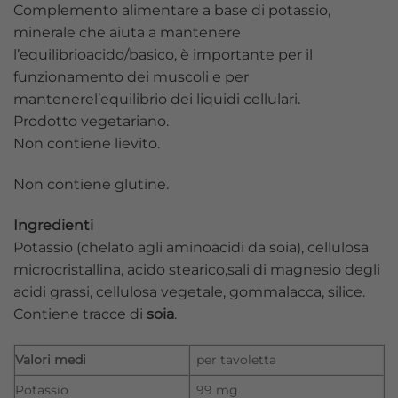
Complemento alimentare a base di potassio,
minerale che aiuta a mantenere
l’equilibrioacido/basico, è importante per il
funzionamento dei muscoli e per
mantenerel’equilibrio dei liquidi cellulari.
Prodotto vegetariano.
Non contiene lievito.
Non contiene glutine.
Ingredienti
Potassio (chelato agli aminoacidi da soia), cellulosa
microcristallina, acido stearico,sali di magnesio degli
acidi grassi, cellulosa vegetale, gommalacca, silice.
Contiene tracce di
soia
.
Valori medi
per tavoletta
Potassio
99 mg