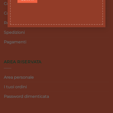
Cookie Policy
Condizioni e termini di vendita
Resi e Rimborsi
Spedizioni
Pagamenti
AREA RISERVATA
Area personale
I tuoi ordini
Password dimenticata