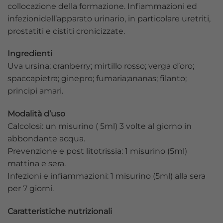
collocazione della formazione. Infiammazioni ed
infezionidell’apparato urinario, in particolare uretriti,
prostatiti e cistiti cronicizzate.
Ingredienti
Uva ursina; cranberry; mirtillo rosso; verga d’oro;
spaccapietra; ginepro; fumaria;ananas; filanto;
principi amari.
Modalità d’uso
Calcolosi: un misurino ( 5ml) 3 volte al giorno in
abbondante acqua.
Prevenzione e post litotrissia: 1 misurino (5ml)
mattina e sera.
Infezioni e infiammazioni: 1 misurino (5ml) alla sera
per 7 giorni.
Caratteristiche nutrizionali