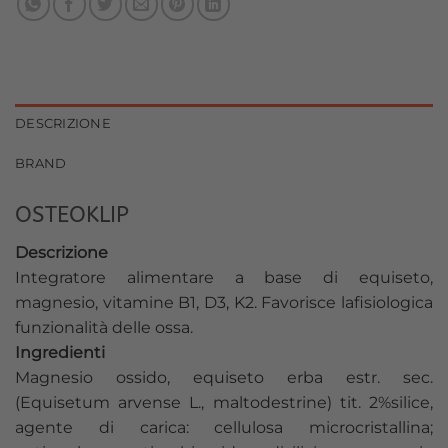
DESCRIZIONE
BRAND
OSTEOKLIP
Descrizione
Integratore alimentare a base di equiseto,
magnesio, vitamine B1, D3, K2. Favorisce lafisiologica
funzionalità delle ossa.
Ingredienti
Magnesio ossido, equiseto erba estr. sec.
(Equisetum arvense L., maltodestrine) tit. 2%silice,
agente di carica: cellulosa microcristallina;