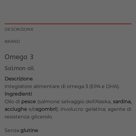
DESCRIZIONE
BRAND
Omega 3
Salmon oil
Descrizione
Integratore alimentare di omega 3 (EPA e DHA).
Ingredienti
Olio di
pesce
(salmone selvaggio dell’Alaska,
sardina,
acciughe
e/o
sgombri
); involucro: gelatina; agente di
resistenza: glicerolo.
Senza
glutine
.