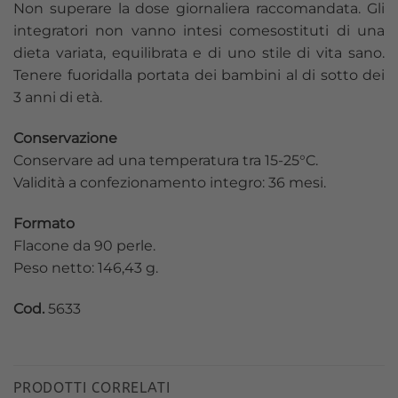
Non superare la dose giornaliera raccomandata. Gli
integratori non vanno intesi comesostituti di una
dieta variata, equilibrata e di uno stile di vita sano.
Tenere fuoridalla portata dei bambini al di sotto dei
3 anni di età.
Conservazione
Conservare ad una temperatura tra 15-25°C.
Validità a confezionamento integro: 36 mesi.
Formato
Flacone da 90 perle.
Peso netto: 146,43 g.
Cod.
5633
PRODOTTI CORRELATI