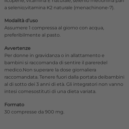
licopene; vitamina E naturale; selenio metionina pari
a selenio;vitamina K2 naturale (menachinone-7).
Modalità d’uso
Assumere 1 compressa al giorno con acqua,
preferibilmente al pasto.
Avvertenze
Per donne in gravidanza o in allattamento e
bambini si raccomanda di sentire il pareredel
medico.Non superare la dose giornaliera
raccomandata. Tenere fuori dalla portata deibambini
al di sotto dei 3 anni di età. Gli integratori non vanno
intesi comesostituti di una dieta variata.
Formato
30 compresse da 900 mg.