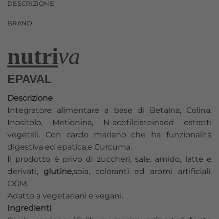
DESCRIZIONE
BRAND
nutri
va
EPAVAL
Descrizione
Integratore alimentare a base di Betaina, Colina,
Inositolo, Metionina, N-acetilcisteinaed estratti
vegetali. Con cardo mariano che ha funzionalità
digestiva ed epatica,e Curcuma.
Il prodotto è privo di zuccheri, sale, amido, latte e
derivati,
glutine
,soia, coloranti ed aromi artificiali,
OGM.
Adatto a vegetariani e vegani.
Ingredienti