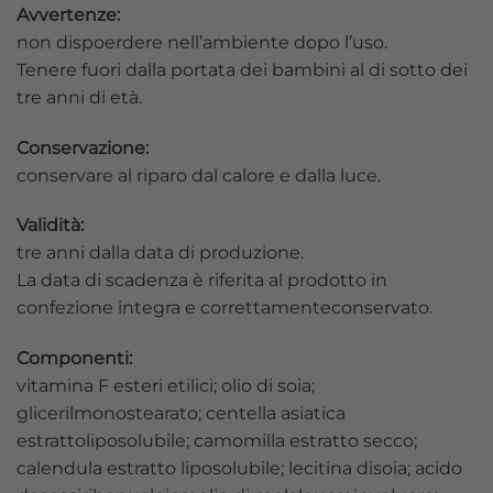
Avvertenze:
non dispoerdere nell’ambiente dopo l’uso.
Tenere fuori dalla portata dei bambini al di sotto dei
tre anni di età.
Conservazione:
conservare al riparo dal calore e dalla luce.
Validità:
tre anni dalla data di produzione.
La data di scadenza è riferita al prodotto in
confezione integra e correttamenteconservato.
Componenti:
vitamina F esteri etilici; olio di soia;
glicerilmonostearato; centella asiatica
estrattoliposolubile; camomilla estratto secco;
calendula estratto liposolubile; lecitina disoia; acido