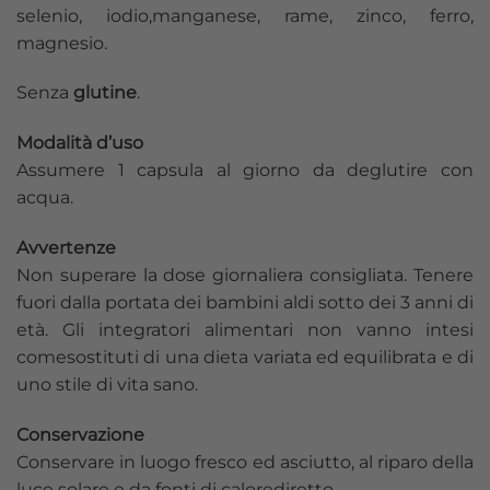
selenio, iodio,manganese, rame, zinco, ferro,
magnesio.
Senza
glutine
.
Modalità d’uso
Assumere 1 capsula al giorno da deglutire con
acqua.
Avvertenze
Non superare la dose giornaliera consigliata. Tenere
fuori dalla portata dei bambini aldi sotto dei 3 anni di
età. Gli integratori alimentari non vanno intesi
comesostituti di una dieta variata ed equilibrata e di
uno stile di vita sano.
Conservazione
Conservare in luogo fresco ed asciutto, al riparo della
luce solare e da fonti di calorediretto.