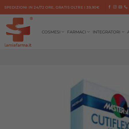
Salta
SPEDIZIONI IN 24/72 ORE, GRATIS OLTRE I 39,90€
ai
contenuti
COSMESI
FARMACI
INTEGRATORI