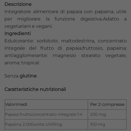
Descrizione
Integratore alimentare di papaia con papaina, utile
per migliorare la funzione digestiva.Adatto a
vegetariani e vegani.
Ingredienti
Edulcorante: sorbitolo; maltodestrina, concentrato
integrale del frutto di papaia,fruttosio, papaina;
antiagglomerante: magnesio stearato vegetale;
aroma: tropical.
Senza
glutine
.
Caratteristiche nutrizionali
Valorimedi
Per 2 compresse
Papaia fruttoconcentrato integrale 1:4
200 mg
Papaina 2.000unità USP/mg
100 mg