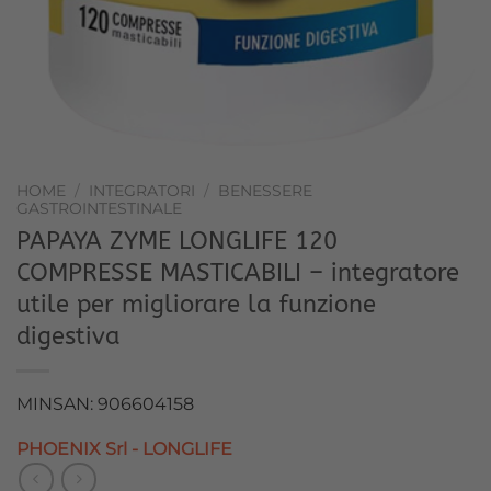
HOME
/
INTEGRATORI
/
BENESSERE
GASTROINTESTINALE
PAPAYA ZYME LONGLIFE 120
COMPRESSE MASTICABILI – integratore
utile per migliorare la funzione
digestiva
MINSAN: 906604158
PHOENIX Srl - LONGLIFE