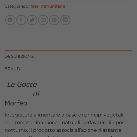
14,00 €.
12,60 €.
Categoria:
Difese immunitarie
DESCRIZIONE
BRAND
Le Gocce
di
Morfèo
Integratore alimentare a base di principi vegetali
con melatonina. Gocce naturali perfavorire il riposo
notturno. Il prodotto associa all’azione rilassante