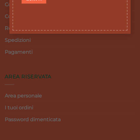
Cookie Policy
Condizioni e termini di vendita
Resi e Rimborsi
Spedizioni
Pagamenti
AREA RISERVATA
Area personale
I tuoi ordini
Password dimenticata