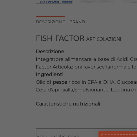
DESCRIZIONE
BRAND
FISH FACTOR
ARTICOLAZIONI
Descrizione
Integratore alimentare a base di Acidi G
Factor Articolazioni favorisce lanormale fo
Ingredienti
Olio di
pesce
ricco in EPA e DHA, Glucosam
Cera d’api gialla;Emulsionante: Lecitina di
Caratteristiche nutrizionali
–
Valori analitici medi