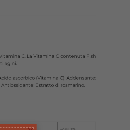
 Vitamina C. La Vitamina C contenuta Fish
ilagini.
 Acido ascorbico (Vitamina C); Addensante:
o; Antiossidante: Estratto di rosmarino.
%VNR%