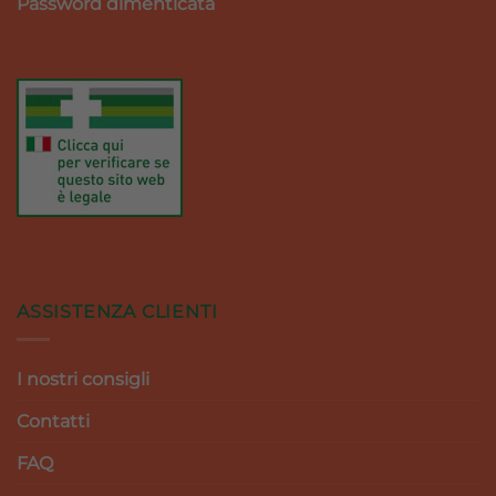
Password dimenticata
ASSISTENZA CLIENTI
I nostri consigli
Contatti
FAQ