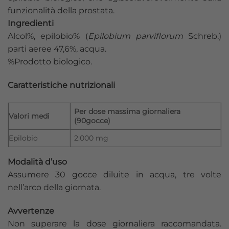
funzionalità della prostata.
Ingredienti
Alcol%, epilobio% (
Epilobium parviflorum
Schreb.)
parti aeree 47,6%, acqua.
%Prodotto biologico.
Caratteristiche nutrizionali
Per dose massima giornaliera
Valori medi
(90gocce)
Epilobio
2.000 mg
Modalità d’uso
Assumere 30 gocce diluite in acqua, tre volte
nell’arco della giornata.
Avvertenze
Non superare la dose giornaliera raccomandata.