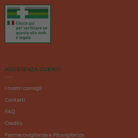
ASSISTENZA CLIENTI
I nostri consigli
Contatti
FAQ
Credits
Farmacovigilanza e Fitovigilanza