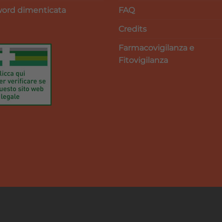
ord dimenticata
FAQ
Credits
Farmacovigilanza e
Fitovigilanza