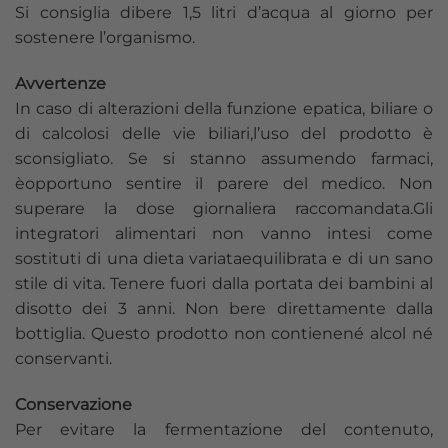
Si consiglia dibere 1,5 litri d’acqua al giorno per
sostenere l’organismo.
Avvertenze
In caso di alterazioni della funzione epatica, biliare o
di calcolosi delle vie biliari,l’uso del prodotto è
sconsigliato. Se si stanno assumendo farmaci,
èopportuno sentire il parere del medico. Non
superare la dose giornaliera raccomandata.Gli
integratori alimentari non vanno intesi come
sostituti di una dieta variataequilibrata e di un sano
stile di vita. Tenere fuori dalla portata dei bambini al
disotto dei 3 anni. Non bere direttamente dalla
bottiglia. Questo prodotto non contienené alcol né
conservanti.
Conservazione
Per evitare la fermentazione del contenuto,