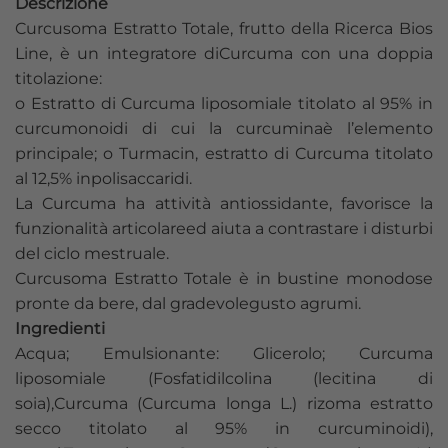
Descrizione
Curcusoma Estratto Totale, frutto della Ricerca Bios
Line, è un integratore diCurcuma con una doppia
titolazione:
o Estratto di Curcuma liposomiale titolato al 95% in
curcumonoidi di cui la curcuminaè l’elemento
principale; o Turmacin, estratto di Curcuma titolato
al 12,5% inpolisaccaridi.
La Curcuma ha attività antiossidante, favorisce la
funzionalità articolareed aiuta a contrastare i disturbi
del ciclo mestruale.
Curcusoma Estratto Totale è in bustine monodose
pronte da bere, dal gradevolegusto agrumi.
Ingredienti
Acqua; Emulsionante: Glicerolo; Curcuma
liposomiale (Fosfatidilcolina (lecitina di
soia),Curcuma (Curcuma longa L.) rizoma estratto
secco titolato al 95% in curcuminoidi),