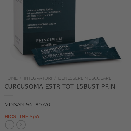
HOME
/
INTEGRATORI
/
BENESSERE MUSCOLARE
CURCUSOMA ESTR TOT 15BUST PRIN
MINSAN: 941190720
BIOS LINE SpA